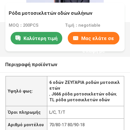
Ρόδα μοτοσικλετών οδών σωλήνων
MOQ：200PCS
Τιμή：negotiable
Καλύτερη τιμή
Μας ελάτε σε
επαφή με
Περιγραφή προϊόντων
6 οδών ΖΕΥΓΑΡΙΑ ροδών μοτοσικλ
ετών
Υψηλό φως:
,
J666 ρόδα μοτοσικλετών οδών
,
TL ρόδα μοτοσικλετών οδών
Όροι πληρωμής
L/C, T/T
Αριθμό μοντέλου
70/80-17 80/90-18