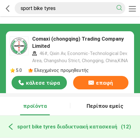
Comaxi (chongqing) Trading Company
Limited
46#, Qixin Av, Economic-Technological Dev.
Area, Changshou Strict, Chongqing, China,ΚΙΝΑ
5.0
Ελεγχμένος προμηθευτής
κάλεσε τώρα
επαφή
προϊόντα
Περίπου εμείς
sport bike tyres διαδικτυακή κατασκευή
(12)