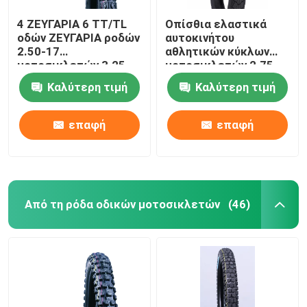
4 ΖΕΥΓΑΡΙΑ 6 TT/TL
Οπίσθια ελαστικά
οδών ΖΕΥΓΑΡΙΑ ροδών
αυτοκινήτου
2.50-17
αθλητικών κύκλων
μοτοσικλετών 3.25-
μοτοσικλετών 2.75-
16 3.50-16 J607
17 J616 6 ΖΕΥΓΆΡΙΑ
Καλύτερη τιμή
Καλύτερη τιμή
πλαισίων 1.85*17
TT/TL 47P
επαφή
επαφή
Από τη ρόδα οδικών μοτοσικλετών
(46)