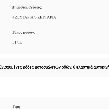
Δημόσιες σχέσεις:
4 ΖΕΥΓΑΡΙΑ/6 ΖΕΥΓΑΡΙΑ
Τύπος ροδών:
TT/TL
Ενισχυμένες ρόδες μοτοσικλετών οδών
,
6 ελαστικά αυτοκι
Τιμή