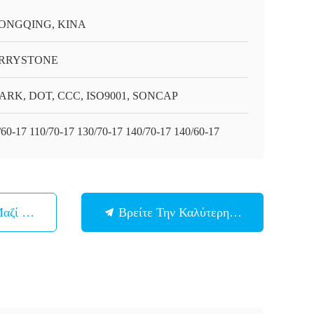
ONGQING, ΚΙΝΑ
RRYSTONE
ARK, DOT, CCC, ISO9001, SONCAP
/60-17 110/70-17 130/70-17 140/70-17 140/60-17
Μαζί Μας
Βρείτε Την Καλύτερη Τιμή