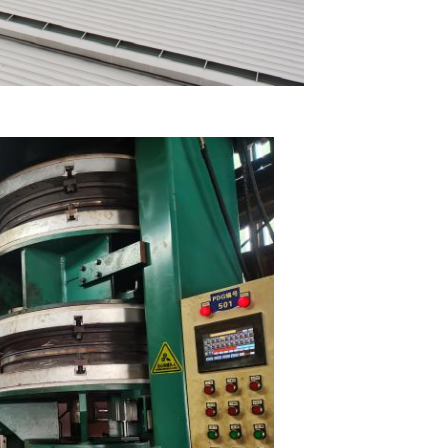
υποβολή