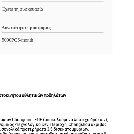
Έχετε τη συσκευασία
Δυνατότητα προσφοράς
5000PCS/month
αυτοκινήτου αθλητικών ποδηλάτων
 δράκων Chongqing, ΕΠΕ (αποκαλούμενο λάστιχο δράκων),
κονομικός-τεχνολογικό Dev. Περιοχή, Changshou ακριβές,
τα συνολικά προτερήματα 3,5 δισεκατομμυρίων,