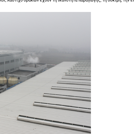
οι, λάστιχο δράκων έχουν τη ικανότητα παραγωγής, τη δοκιμή, την 
Αφήστε ένα μήνυμα
We bellen je snel terug!