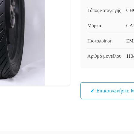
Τόπος καταγωγής
CH
Μάρκα
CA
Πιστοποίηση
EM
Αριθμό μοντέλου
110
Επικοινωνήστε 