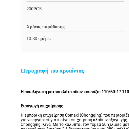
200PCS
Χρόνος παράδοσης
10-30 ημέρες
Περιγραφή του προϊόντος
Η ασωλήνωτη μοτοσικλέτα οδών κουράζει 110/60-17 110
Εισαγωγή επιχείρησης
Η εμπορική επιχείρηση Comaxi (Chongqing) που περιορίζε
για να εργαστεί γιατί είναι επιχείρηση κλάδων εξαγωγής.
Chongqing, Κίνα. Με το καλύπτει τον τομέα 50 χιλιάες μ