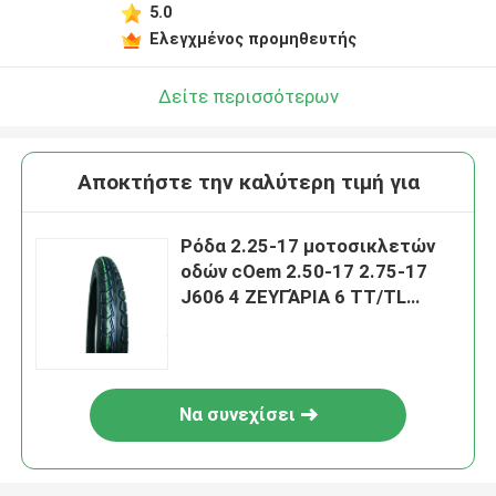
5.0
Ελεγχμένος προμηθευτής
Δείτε περισσότερων
Αποκτήστε την καλύτερη τιμή για
Ρόδα 2.25-17 μοτοσικλετών
οδών cOem 2.50-17 2.75-17
J606 4 ΖΕΥΓΆΡΙΑ 6 TT/TL
Συμβούλιο Πολιτιστικής
Συνεργασίας ΖΕΥΓΆΡΙΑ
περιβλημάτων ροδών
Να συνεχίσει