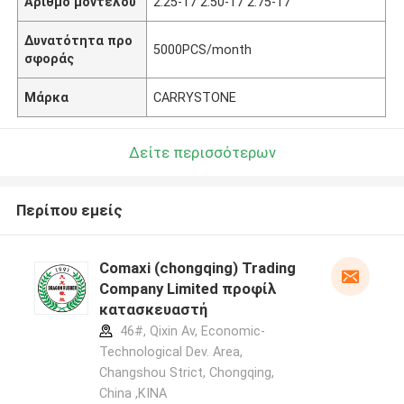
Αριθμό μοντέλου
2.25-17 2.50-17 2.75-17
Δυνατότητα προ
5000PCS/month
σφοράς
Μάρκα
CARRYSTONE
Δείτε περισσότερων
Περίπου εμείς
Comaxi (chongqing) Trading
Company Limited προφίλ
κατασκευαστή
46#, Qixin Av, Economic-
Technological Dev. Area,
Changshou Strict, Chongqing,
China ,ΚΙΝΑ