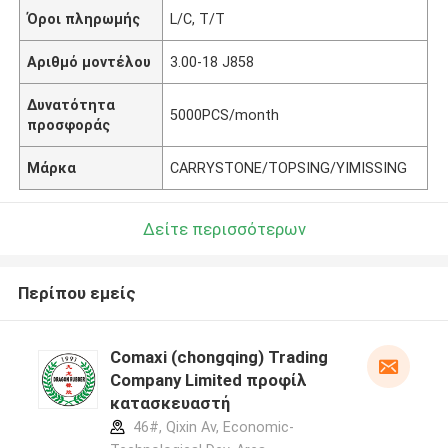
Όροι πληρωμής
L/C, T/T
Αριθμό μοντέλου
3.00-18 J858
Δυνατότητα
5000PCS/month
προσφοράς
Μάρκα
CARRYSTONE/TOPSING/YIMISSING
Δείτε περισσότερων
Περίπου εμείς
Comaxi (chongqing) Trading
Company Limited προφίλ
κατασκευαστή
46#, Qixin Av, Economic-