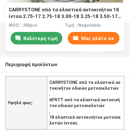
CARRYSTONE από τα ελαστικά αυτοκινήτου 18
ίντσα 2.75-17 2.75-18 3.00-18 3.25-18 3.50-17
J863 6PRTT 8PRTT οδικών μοτοσικλετών
MOQ：200pcs
Τιμή：Negotiable
Καλύτερη τιμή
Μας ελάτε σε
επαφή με
Περιγραφή προϊόντων
CARRYSTONE από τα ελαστικά αυ
τοκινήτου οδικών μοτοσικλετών
,
6PRTT από τα ελαστικά αυτοκινή
Υψηλό φως:
του οδικών μοτοσικλετών
,
18 ελαστικά αυτοκινήτου μοτοσικ
λετών ίντσας