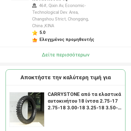
46#, Qixin Av, Economic-
Technological Dev. Area,
Changshou Strict, Chongqing,
China ,ΚΙΝΑ
5.0
Ελεγχμένος προμηθευτής
Δείτε περισσότερων
Αποκτήστε την καλύτερη τιμή για
CARRYSTONE από τα ελαστικά
αυτοκινήτου 18 ίντσα 2.75-17
2.75-18 3.00-18 3.25-18 3.50-
17 J863 6PRTT 8PRTT οδικών
μοτοσικλετών