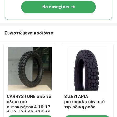
Να συνεχίσει
Συνιστώμενα προϊόντα
Σπίτι
CARRYSTONE από τα
8 ΖΕΥΓΑΡΙΑ
Σχετικά με εμάς
ελαστικά
μοτοσικλετών από
αυτοκινήτου 4.10-17
την οδική ρόδα
4.10-18 4.60-17 5.10-
Επαφές