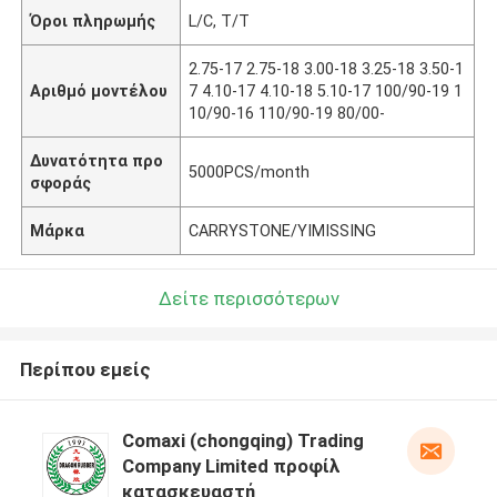
Όροι πληρωμής
L/C, T/T
2.75-17 2.75-18 3.00-18 3.25-18 3.50-1
Αριθμό μοντέλου
7 4.10-17 4.10-18 5.10-17 100/90-19 1
10/90-16 110/90-19 80/00-
Δυνατότητα προ
5000PCS/month
σφοράς
Μάρκα
CARRYSTONE/YIMISSING
Δείτε περισσότερων
Περίπου εμείς
Comaxi (chongqing) Trading
Company Limited προφίλ
κατασκευαστή