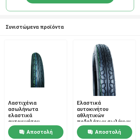
Συνιστώμενα προϊόντα
Σπίτι
Λαστιχένια
Ελαστικά
ασωλήνωτα
αυτοκινήτου
ελαστικά
αθλητικών
Σχετικά με εμάς
αυτοκινήτου
ποδηλάτων σωλήνων
μοτοσικλετών
Αποστολή
Αποστολή
Επαφές