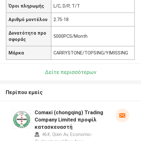
Όροι πληρωμής
L/C, D/P, T/T
Αριθμό μοντέλου
2.75-18
Δυνατότητα προ
5000PCS/Month
σφοράς
Μάρκα
CARRYSTONE/TOPSING/YIMISSING
Δείτε περισσότερων
Περίπου εμείς
Comaxi (chongqing) Trading
Company Limited προφίλ
κατασκευαστή
46#, Qixin Av, Economic-