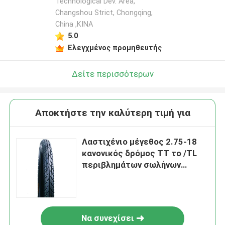
Technological Dev. Area,
Changshou Strict, Chongqing,
China ,ΚΙΝΑ
5.0
Ελεγχμένος προμηθευτής
Δείτε περισσότερων
Αποκτήστε την καλύτερη τιμή για
Λαστιχένιο μέγεθος 2.75-18
κανονικός δρόμος TT το /TL
περιβλημάτων σωλήνων
ροδών μοτοσικλετών J627
Να συνεχίσει