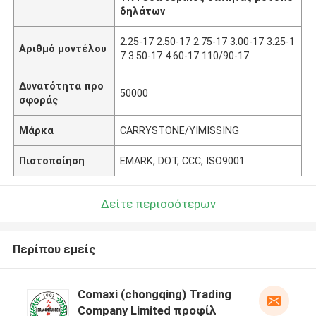
δηλάτων
2.25-17 2.50-17 2.75-17 3.00-17 3.25-1
Αριθμό μοντέλου
7 3.50-17 4.60-17 110/90-17
Δυνατότητα προ
50000
σφοράς
Μάρκα
CARRYSTONE/YIMISSING
Πιστοποίηση
EMARK, DOT, CCC, ISO9001
Δείτε περισσότερων
Περίπου εμείς
Comaxi (chongqing) Trading
Company Limited προφίλ