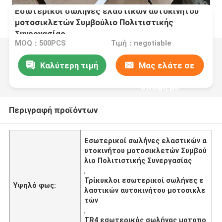
Εσωτερικοί σωλήνες ελαστικών αυτοκινήτου
μοτοσικλετών Συμβούλιο Πολιτιστικής
Συνεργασίας
MOQ：500PCS
Τιμή：negotiable
Καλύτερη τιμή
Μας ελάτε σε
επαφή με
Περιγραφή προϊόντων
Εσωτερικοί σωλήνες ελαστικών α
υτοκινήτου μοτοσικλετών Συμβού
λιο Πολιτιστικής Συνεργασίας
,
Τρίκυκλοι εσωτερικοί σωλήνες ε
Υψηλό φως:
λαστικών αυτοκινήτου μοτοσικλε
τών
,
TR4 εσωτερικός σωλήνας μοτοπο