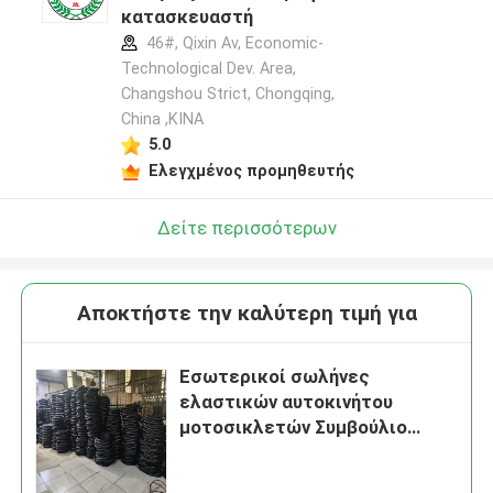
κατασκευαστή
46#, Qixin Av, Economic-
Technological Dev. Area,
Changshou Strict, Chongqing,
China ,ΚΙΝΑ
5.0
Ελεγχμένος προμηθευτής
Δείτε περισσότερων
Αποκτήστε την καλύτερη τιμή για
Εσωτερικοί σωλήνες
ελαστικών αυτοκινήτου
μοτοσικλετών Συμβούλιο
Πολιτιστικής Συνεργασίας