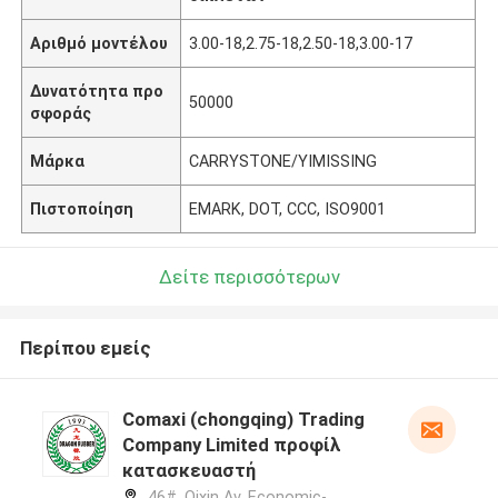
Αριθμό μοντέλου
3.00-18,2.75-18,2.50-18,3.00-17
Δυνατότητα προ
50000
σφοράς
Μάρκα
CARRYSTONE/YIMISSING
Πιστοποίηση
EMARK, DOT, CCC, ISO9001
Δείτε περισσότερων
Περίπου εμείς
Comaxi (chongqing) Trading
Company Limited προφίλ
κατασκευαστή
46#, Qixin Av, Economic-