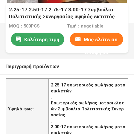
2.25-17 2.50-17 2.75-17 3.00-17 Συμβούλιο
Πολιτιστικής Συνεργασίας υψηλός εκτατός
σωλήνων μοτοσικλετών εσωτερικός
MOQ：500PCS
Τιμή：negotiable
Καλύτερη τιμή
Μας ελάτε σε
επαφή με
Περιγραφή προϊόντων
2.25-17 εσωτερικός σωλήνας μοτο
σικλετών
,
Εσωτερικός σωλήνας μοτοσικλετ
Υψηλό φως:
ών Συμβούλιο Πολιτιστικής Συνερ
γασίας
,
3.00-17 εσωτερικός σωλήνας μοτο
σικλετών