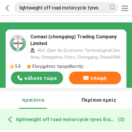
Comaxi (chongqing) Trading Company
Limited
46#, Qixin Av, Economic-Technological Dev.
Area, Changshou Strict, Chongqing, China,ΚΙΝΑ
5.0
Ελεγχμένος προμηθευτής
κάλεσε τώρα
επαφή
προϊόντα
Περίπου εμείς
lightweight off road motorcycle tyres διαδικτυακή κατασκευή
(3)