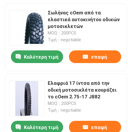
Σωλήνας cOem από τα
ελαστικά αυτοκινήτου οδικών
μοτοσικλετών
MOQ：200PCS
Τιμή：negotiable
Καλύτερη τιμή
επαφή
Ελαφριά 17 ίντσα από την
οδική μοτοσικλέτα κουράζει
το cOem 2.75-17 J882
MOQ：200PCS
Τιμή：negotiable
Καλύτερη τιμή
επαφή