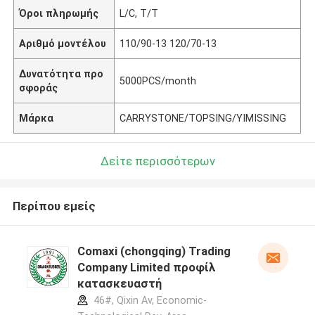
Όροι πληρωμής
L/C, T/T
Αριθμό μοντέλου
110/90-13 120/70-13
Δυνατότητα προ
5000PCS/month
σφοράς
Μάρκα
CARRYSTONE/TOPSING/YIMISSING
Δείτε περισσότερων
Περίπου εμείς
Comaxi (chongqing) Trading
Company Limited προφίλ
κατασκευαστή
46#, Qixin Av, Economic-