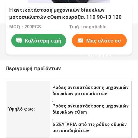
Η αντικατάσταση μηχανικών δίκυκλων
μοτοσικλετών cOem κουράζει 110 90-13 120
70-13 J668 6 ΖΕΥΓΆΡΙΑ από τις ρόδες οδικών
MOQ：200PCS
Τιμή：negotiable
μοτοποδηλάτων
Καλύτερη τιμή
Μας ελάτε σε
επαφή με
Περιγραφή προϊόντων
Ρόδες αντικατάστασης μηχανικών
δίκυκλων μοτοσικλετών
,
Ρόδες αντικατάστασης μηχανικών
Υψηλό φως:
δίκυκλων cOem
,
6 ΖΕΥΓΑΡΙΑ από τις ρόδες οδικών
μοτοποδηλάτων