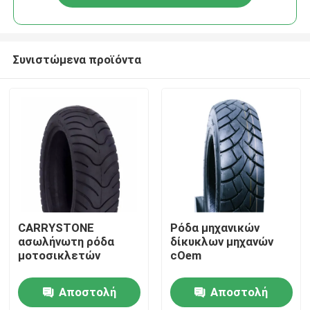
Συνιστώμενα προϊόντα
Αρχική Σελίδα
CARRYSTONE
Ρόδα μηχανικών
ασωλήνωτη ρόδα
δίκυκλων μηχανών
μοτοσικλετών
cOem
Προϊόντα
Αποστολή
Αποστολή
Σχετικά με εμάς