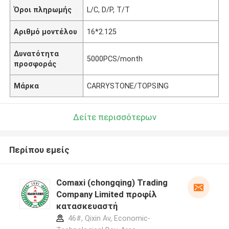
Όροι πληρωμής
L/C, D/P, T/T
Αριθμό μοντέλου
16*2.125
Δυνατότητα
5000PCS/month
προσφοράς
Μάρκα
CARRYSTONE/TOPSING
Δείτε περισσότερων
Περίπου εμείς
Comaxi (chongqing) Trading
Company Limited προφίλ
κατασκευαστή
46#, Qixin Av, Economic-