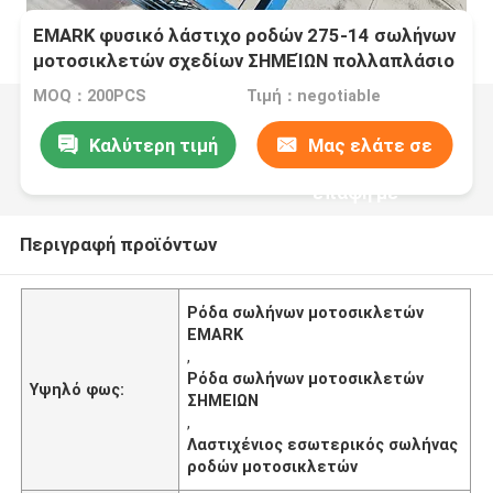
EMARK φυσικό λάστιχο ροδών 275-14 σωλήνων
μοτοσικλετών σχεδίων ΣΗΜΕΊΩΝ πολλαπλάσιο
MOQ：200PCS
Τιμή：negotiable
Καλύτερη τιμή
Μας ελάτε σε
επαφή με
Περιγραφή προϊόντων
Ρόδα σωλήνων μοτοσικλετών
EMARK
,
Ρόδα σωλήνων μοτοσικλετών
Υψηλό φως:
ΣΗΜΕΙΩΝ
,
Λαστιχένιος εσωτερικός σωλήνας
ροδών μοτοσικλετών