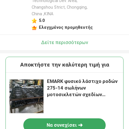
Technological Dev. Area,
Changshou Strict, Chongqing,
China ,ΚΙΝΑ
5.0
Ελεγχμένος προμηθευτής
Δείτε περισσότερων
Αποκτήστε την καλύτερη τιμή για
EMARK φυσικό λάστιχο ροδών
275-14 σωλήνων
μοτοσικλετών σχεδίων
ΣΗΜΕΊΩΝ πολλαπλάσιο
Να συνεχίσει