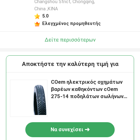
Changshou Strict, Chongqing,
China ,ΚΙΝΑ
5.0
Ελεγχμένος προμηθευτής
Δείτε περισσότερων
Αποκτήστε την καλύτερη τιμή για
COem ηλεκτρικός οχημάτων
βαρέων καθηκόντων cOem
275-14 ποδηλάτων σωλήνων
μοτοσικλετών εσωτερικός
Να συνεχίσει