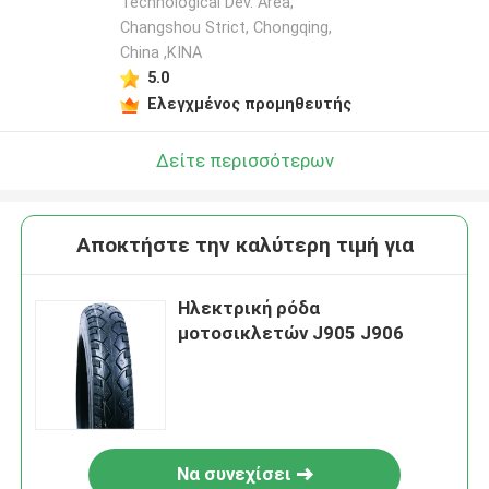
Technological Dev. Area,
Changshou Strict, Chongqing,
China ,ΚΙΝΑ
5.0
Ελεγχμένος προμηθευτής
Δείτε περισσότερων
Αποκτήστε την καλύτερη τιμή για
Ηλεκτρική ρόδα
μοτοσικλετών J905 J906
Να συνεχίσει