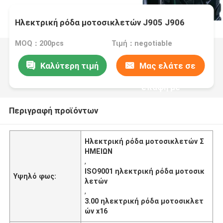
Ηλεκτρική ρόδα μοτοσικλετών J905 J906
MOQ：200pcs
Τιμή：negotiable
Καλύτερη τιμή
Μας ελάτε σε
επαφή με
Περιγραφή προϊόντων
Ηλεκτρική ρόδα μοτοσικλετών Σ
ΗΜΕΙΩΝ
,
ISO9001 ηλεκτρική ρόδα μοτοσικ
Υψηλό φως:
λετών
,
3.00 ηλεκτρική ρόδα μοτοσικλετ
ών x16