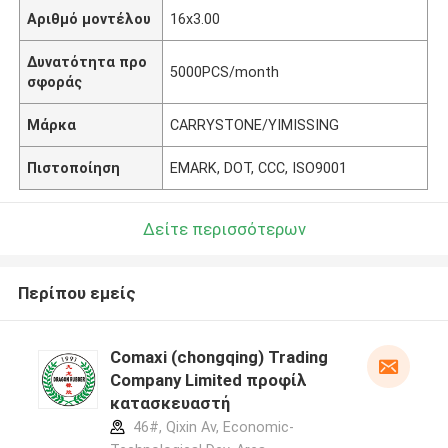
Αριθμό μοντέλου
16x3.00
Δυνατότητα προ
5000PCS/month
σφοράς
Μάρκα
CARRYSTONE/YIMISSING
Πιστοποίηση
EMARK, DOT, CCC, ISO9001
Δείτε περισσότερων
Περίπου εμείς
Comaxi (chongqing) Trading
Company Limited προφίλ
κατασκευαστή
46#, Qixin Av, Economic-