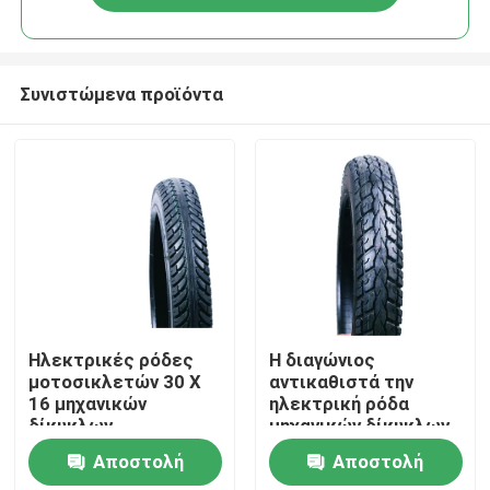
Συνιστώμενα προϊόντα
Αρχική Σελίδα
Ηλεκτρικές ρόδες
Η διαγώνιος
μοτοσικλετών 30 X
αντικαθιστά την
16 μηχανικών
ηλεκτρική ρόδα
Προϊόντα
δίκυκλων
μηχανικών δίκυκλων
Αποστολή
Αποστολή
Σχετικά με εμάς