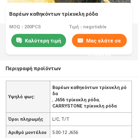
Βαρέων καθηκόντων τρίκυκλη ρόδα
MOQ：200PCS
Τιμή：negotiable
Καλύτερη τιμή
Μας ελάτε σε
επαφή με
Περιγραφή προϊόντων
Βαρέων καθηκόντων τρίκυκλη ρό
δα
Υψηλό φως:
,
J656 τρίκυκλη ρόδα
,
CARRYSTONE τρίκυκλη ρόδα
Όροι πληρωμής
L/C, T/T
Αριθμό μοντέλου
5.00-12 J656