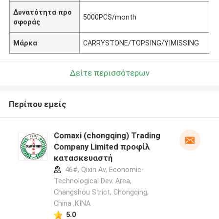
Δυνατότητα προ
5000PCS/month
σφοράς
Μάρκα
CARRYSTONE/TOPSING/YIMISSING
Δείτε περισσότερων
Περίπου εμείς
Comaxi (chongqing) Trading
Company Limited προφίλ
κατασκευαστή
46#, Qixin Av, Economic-
Technological Dev. Area,
Changshou Strict, Chongqing,
China ,ΚΙΝΑ
5.0