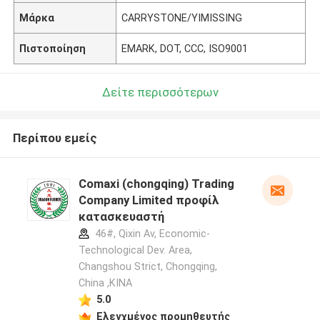
Μάρκα
CARRYSTONE/YIMISSING
Πιστοποίηση
EMARK, DOT, CCC, ISO9001
Δείτε περισσότερων
Περίπου εμείς
Comaxi (chongqing) Trading
Company Limited προφίλ
κατασκευαστή
46#, Qixin Av, Economic-
Technological Dev. Area,
Changshou Strict, Chongqing,
China ,ΚΙΝΑ
5.0
Ελεγχμένος προμηθευτής